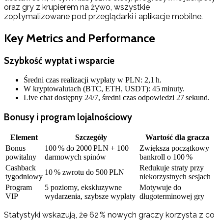
oraz gry z krupierem na żywo, wszystkie
zoptymalizowane pod przeglądarki i aplikacje mobilne.
Key Metrics and Performance
Szybkość wypłat i wsparcie
Średni czas realizacji wypłaty w PLN: 2,1 h.
W kryptowalutach (BTC, ETH, USDT): 45 minuty.
Live chat dostępny 24/7, średni czas odpowiedzi 27 sekund.
Bonusy i program lojalnościowy
Element
Szczegóły
Wartość dla gracza
Bonus
100 % do 2000 PLN + 100
Zwiększa początkowy
powitalny
darmowych spinów
bankroll o 100 %
Cashback
Redukuje straty przy
10 % zwrotu do 500 PLN
tygodniowy
niekorzystnych sesjach
Program
5 poziomy, ekskluzywne
Motywuje do
VIP
wydarzenia, szybsze wypłaty
długoterminowej gry
Statystyki wskazują, że 62 % nowych graczy korzysta z co