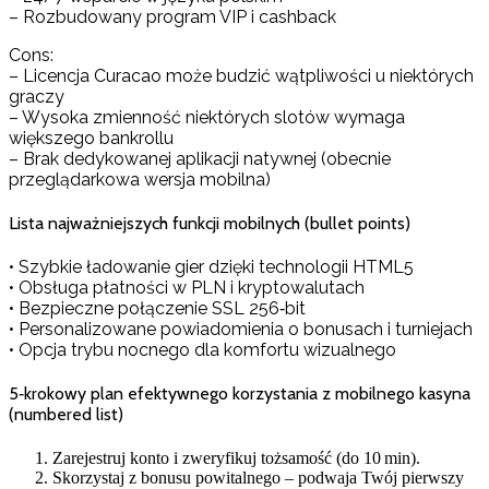
– Rozbudowany program VIP i cashback
Cons:
– Licencja Curacao może budzić wątpliwości u niektórych
graczy
– Wysoka zmienność niektórych slotów wymaga
większego bankrollu
– Brak dedykowanej aplikacji natywnej (obecnie
przeglądarkowa wersja mobilna)
Lista najważniejszych funkcji mobilnych (bullet points)
• Szybkie ładowanie gier dzięki technologii HTML5
• Obsługa płatności w PLN i kryptowalutach
• Bezpieczne połączenie SSL 256‑bit
• Personalizowane powiadomienia o bonusach i turniejach
• Opcja trybu nocnego dla komfortu wizualnego
5‑krokowy plan efektywnego korzystania z mobilnego kasyna
(numbered list)
Zarejestruj konto i zweryfikuj tożsamość (do 10 min).
Skorzystaj z bonusu powitalnego – podwaja Twój pierwszy