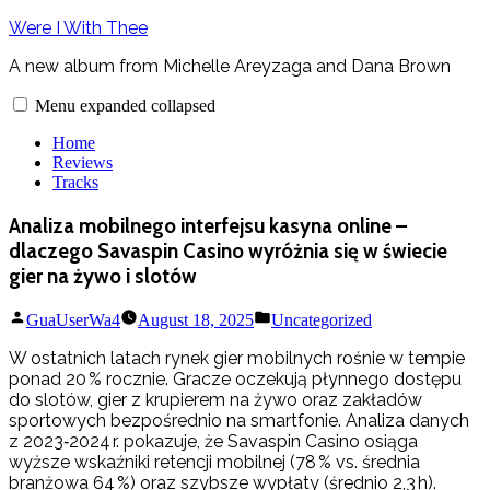
Skip
Were I With Thee
to
content
A new album from Michelle Areyzaga and Dana Brown
Menu
expanded
collapsed
Home
Reviews
Tracks
Analiza mobilnego interfejsu kasyna online –
dlaczego Savaspin Casino wyróżnia się w świecie
gier na żywo i slotów
Posted
Posted
GuaUserWa4
August 18, 2025
Uncategorized
by
in
W ostatnich latach rynek gier mobilnych rośnie w tempie
ponad 20 % rocznie. Gracze oczekują płynnego dostępu
do slotów, gier z krupierem na żywo oraz zakładów
sportowych bezpośrednio na smartfonie. Analiza danych
z 2023‑2024 r. pokazuje, że Savaspin Casino osiąga
wyższe wskaźniki retencji mobilnej (78 % vs. średnia
branżowa 64 %) oraz szybsze wypłaty (średnio 2,3 h).