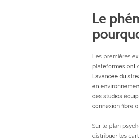
Le phén
pourquoi
Les premières ex
plateformes ont 
L’avancée du stre
en environnements
des studios équip
connexion fibre o
Sur le plan psycho
distribuer les ca