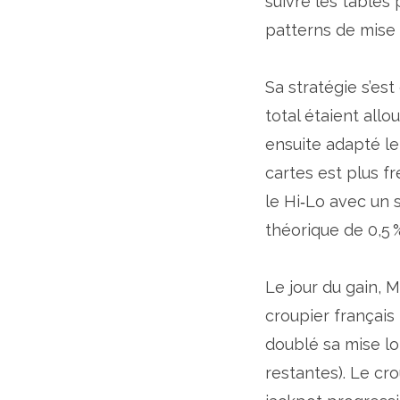
suivre les tables
patterns de mise 
Sa stratégie s’est
total étaient allo
ensuite adapté le
cartes est plus f
le Hi‑Lo avec un 
théorique de 0,5 %
Le jour du gain, 
croupier français
doublé sa mise lo
restantes). Le cr