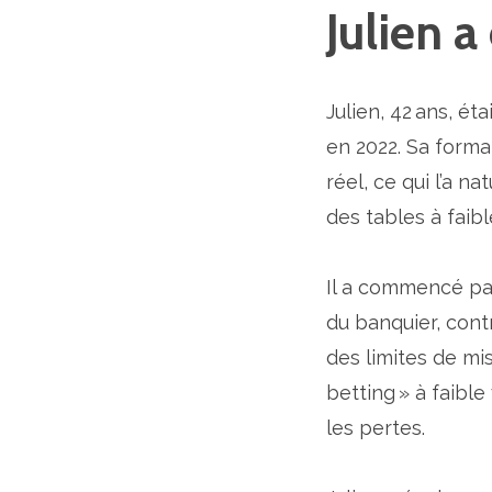
Julien a
Julien, 42 ans, ét
en 2022. Sa forma
réel, ce qui l’a n
des tables à faib
Il a commencé par
du banquier, cont
des limites de mis
betting » à faibl
les pertes.