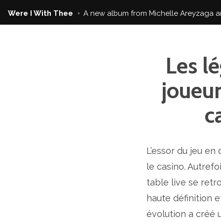
Skip
Were I With Thee
A new album from Michelle Areyzaga 
to
content
Les l
joueur
c
L’essor du jeu en
le casino. Autref
table live se retr
haute définition 
évolution a créé 