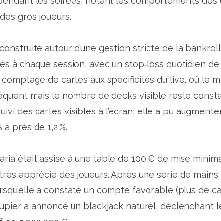
 pendant les soirées, notant les comportements des 
des gros joueurs.
 construite autour d’une gestion stricte de la bankroll 
ués à chaque session, avec un stop‑loss quotidien de 1
 comptage de cartes aux spécificités du live, où le 
réquent mais le nombre de decks visible reste const
suivi des cartes visibles à l’écran, elle a pu augment
 à près de 1,2 %.
Maria était assise à une table de 100 € de mise minim
 très apprécié des joueurs. Après une série de mains
rsqu’elle a constaté un compte favorable (plus de c
oupier a annoncé un blackjack naturel, déclenchant 