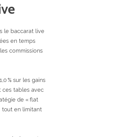
ive
s le baccarat live
nnées en temps
t les commissions
,0 % sur les gains
t ces tables avec
atégie de « flat
tout en limitant