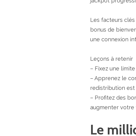
jackpot progressi
Les facteurs clés 
bonus de bienven
une connexion inte
Leçons à retenir
– Fixez une limit
– Apprenez le com
redistribution est
– Profitez des bo
augmenter votre v
Le mill