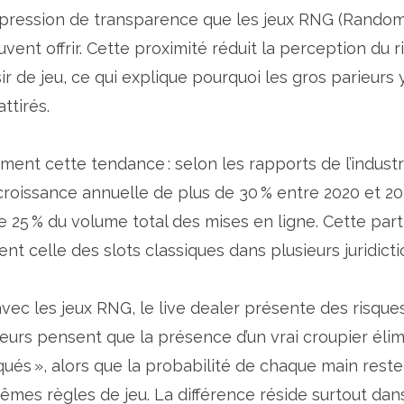
pression de transparence que les jeux RNG (Rand
vent offrir. Cette proximité réduit la perception du r
ir de jeu, ce qui explique pourquoi les gros parieurs 
ttirés.
rment cette tendance : selon les rapports de l’indust
croissance annuelle de plus de 30 % entre 2020 et 2
 25 % du volume total des mises en ligne. Cette par
t celle des slots classiques dans plusieurs juridic
ec les jeux RNG, le live dealer présente des risque
oueurs pensent que la présence d’un vrai croupier élim
qués », alors que la probabilité de chaque main rest
êmes règles de jeu. La différence réside surtout dan