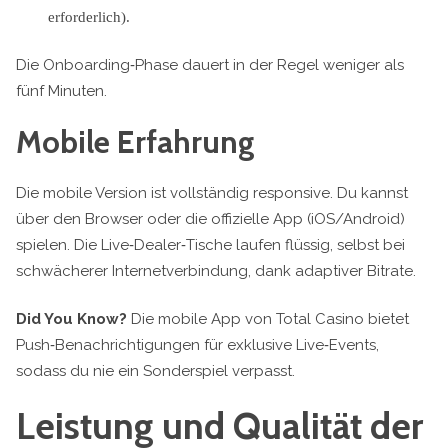
erforderlich).
Die Onboarding‑Phase dauert in der Regel weniger als
fünf Minuten.
Mobile Erfahrung
Die mobile Version ist vollständig responsive. Du kannst
über den Browser oder die offizielle App (iOS/Android)
spielen. Die Live‑Dealer‑Tische laufen flüssig, selbst bei
schwächerer Internetverbindung, dank adaptiver Bitrate.
Did You Know?
Die mobile App von Total Casino bietet
Push‑Benachrichtigungen für exklusive Live‑Events,
sodass du nie ein Sonderspiel verpasst.
Leistung und Qualität der