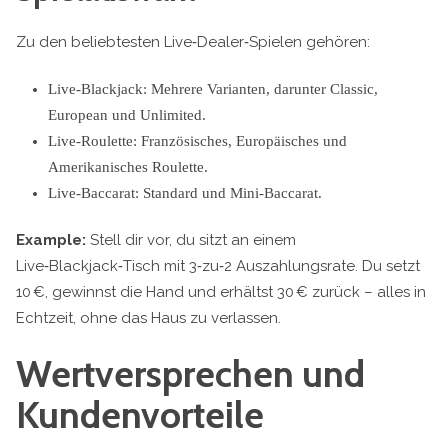
Zu den beliebtesten Live‑Dealer‑Spielen gehören:
Live‑Blackjack: Mehrere Varianten, darunter Classic,
European und Unlimited.
Live‑Roulette: Französisches, Europäisches und
Amerikanisches Roulette.
Live‑Baccarat: Standard und Mini‑Baccarat.
Example:
Stell dir vor, du sitzt an einem
Live‑Blackjack‑Tisch mit 3‑zu‑2 Auszahlungsrate. Du setzt
10 €, gewinnst die Hand und erhältst 30 € zurück – alles in
Echtzeit, ohne das Haus zu verlassen.
Wertversprechen und
Kundenvorteile