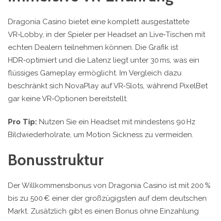
Dragonia Casino bietet eine komplett ausgestattete
VR‑Lobby, in der Spieler per Headset an Live‑Tischen mit
echten Dealern teilnehmen können. Die Grafik ist
HDR‑optimiert und die Latenz liegt unter 30 ms, was ein
flüssiges Gameplay ermöglicht. Im Vergleich dazu
beschränkt sich NovaPlay auf VR‑Slots, während PixelBet
gar keine VR‑Optionen bereitstellt.
Pro Tip:
Nutzen Sie ein Headset mit mindestens 90 Hz
Bildwiederholrate, um Motion Sickness zu vermeiden.
Bonusstruktur
Der Willkommensbonus von Dragonia Casino ist mit 200 %
bis zu 500 € einer der großzügigsten auf dem deutschen
Markt. Zusätzlich gibt es einen Bonus ohne Einzahlung