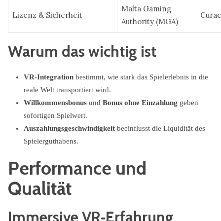
Malta Gaming
Lizenz & Sicherheit
Cura
Authority (MGA)
Warum das wichtig ist
VR‑Integration
bestimmt, wie stark das Spielerlebnis in die
reale Welt transportiert wird.
Willkommensbonus
und
Bonus ohne Einzahlung
geben
sofortigen Spielwert.
Auszahlungsgeschwindigkeit
beeinflusst die Liquidität des
Spielerguthabens.
Performance und
Qualität
Immersive VR‑Erfahrung