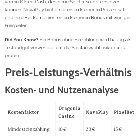
von 10 € Free‑Cash, den neue Spieler sofort einsetzen
können. NovaPlay bietet nur einen kleineren Prozentsatz,
und PixelBet kombiniert einen kleineren Bonus mit weniger
Freispielen.
Did You Know?
Ein Bonus ohne Einzahlung wird häufig als
Testbudget verwendet, um die Spielauswahl risikofrei zu
prüfen.
Preis‑Leistungs‑Verhältnis
Kosten‑ und Nutzenanalyse
Dragonia
Kostenfaktor
NovaPlay
PixelBet
Casino
Mindesteinzahlung
10 €
20 €
15 €