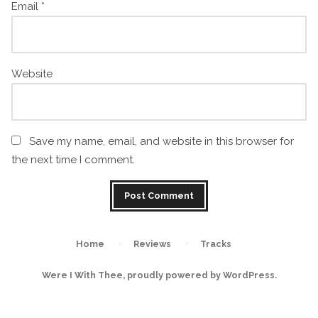
Email
*
Website
Save my name, email, and website in this browser for
the next time I comment.
Home
Reviews
Tracks
Were I With Thee
,
proudly powered by WordPress
.