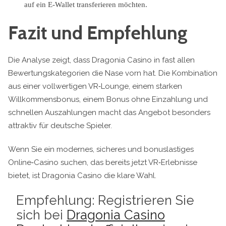
auf ein E‑Wallet transferieren möchten.
Fazit und Empfehlung
Die Analyse zeigt, dass Dragonia Casino in fast allen
Bewertungskategorien die Nase vorn hat. Die Kombination
aus einer vollwertigen VR‑Lounge, einem starken
Willkommensbonus, einem Bonus ohne Einzahlung und
schnellen Auszahlungen macht das Angebot besonders
attraktiv für deutsche Spieler.
Wenn Sie ein modernes, sicheres und bonuslastiges
Online‑Casino suchen, das bereits jetzt VR‑Erlebnisse
bietet, ist Dragonia Casino die klare Wahl.
Empfehlung: Registrieren Sie
sich bei
Dragonia Casino