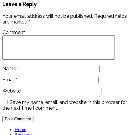
Leave a Reply
Your email address will not be published.
Required fields
are marked
*
Comment
*
Name
*
Email
*
Website
Save my name, email, and website in this browser for
the next time I comment.
Home
Reviews