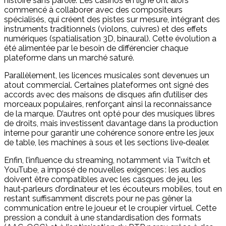
histoire sans parole. Les casinos en ligne ont alors
commencé à collaborer avec des compositeurs
spécialisés, qui créent des pistes sur mesure, intégrant des
instruments traditionnels (violons, cuivres) et des effets
numériques (spatialisation 3D, binaural). Cette évolution a
été alimentée par le besoin de différencier chaque
plateforme dans un marché saturé.
Parallèlement, les licences musicales sont devenues un
atout commercial. Certaines plateformes ont signé des
accords avec des maisons de disques afin d’utiliser des
morceaux populaires, renforçant ainsi la reconnaissance
de la marque. D’autres ont opté pour des musiques libres
de droits, mais investissent davantage dans la production
interne pour garantir une cohérence sonore entre les jeux
de table, les machines à sous et les sections live‑dealer.
Enfin, l’influence du streaming, notamment via Twitch et
YouTube, a imposé de nouvelles exigences : les audios
doivent être compatibles avec les casques de jeu, les
haut‑parleurs d’ordinateur et les écouteurs mobiles, tout en
restant suffisamment discrets pour ne pas gêner la
communication entre le joueur et le croupier virtuel. Cette
pression a conduit à une standardisation des formats