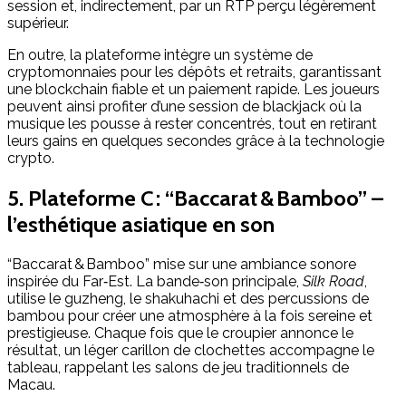
session et, indirectement, par un RTP perçu légèrement
supérieur.
En outre, la plateforme intègre un système de
cryptomonnaies pour les dépôts et retraits, garantissant
une blockchain fiable et un paiement rapide. Les joueurs
peuvent ainsi profiter d’une session de blackjack où la
musique les pousse à rester concentrés, tout en retirant
leurs gains en quelques secondes grâce à la technologie
crypto.
5. Plateforme C : “Baccarat & Bamboo” –
l’esthétique asiatique en son
“Baccarat & Bamboo” mise sur une ambiance sonore
inspirée du Far‑Est. La bande‑son principale,
Silk Road
,
utilise le guzheng, le shakuhachi et des percussions de
bambou pour créer une atmosphère à la fois sereine et
prestigieuse. Chaque fois que le croupier annonce le
résultat, un léger carillon de clochettes accompagne le
tableau, rappelant les salons de jeu traditionnels de
Macau.