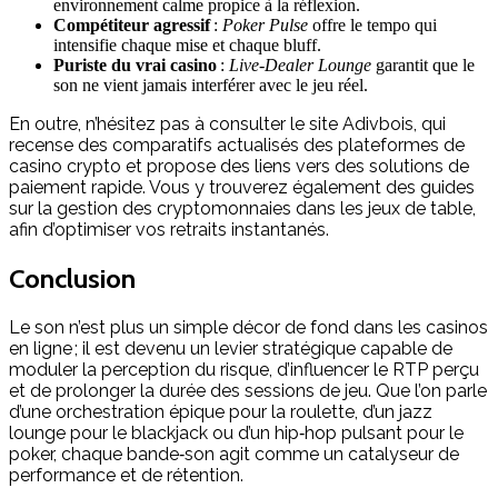
environnement calme propice à la réflexion.
Compétiteur agressif
:
Poker Pulse
offre le tempo qui
intensifie chaque mise et chaque bluff.
Puriste du vrai casino
:
Live‑Dealer Lounge
garantit que le
son ne vient jamais interférer avec le jeu réel.
En outre, n’hésitez pas à consulter le site Adivbois, qui
recense des comparatifs actualisés des plateformes de
casino crypto et propose des liens vers des solutions de
paiement rapide. Vous y trouverez également des guides
sur la gestion des cryptomonnaies dans les jeux de table,
afin d’optimiser vos retraits instantanés.
Conclusion
Le son n’est plus un simple décor de fond dans les casinos
en ligne ; il est devenu un levier stratégique capable de
moduler la perception du risque, d’influencer le RTP perçu
et de prolonger la durée des sessions de jeu. Que l’on parle
d’une orchestration épique pour la roulette, d’un jazz
lounge pour le blackjack ou d’un hip‑hop pulsant pour le
poker, chaque bande‑son agit comme un catalyseur de
performance et de rétention.