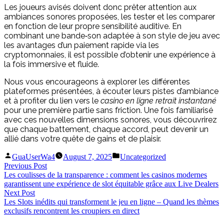
Les joueurs avisés doivent donc prêter attention aux
ambiances sonores proposées, les tester et les comparer
en fonction de leur propre sensibilité auditive. En
combinant une bande‑son adaptée à son style de jeu avec
les avantages d’un paiement rapide via les
cryptomonnaies, il est possible d’obtenir une expérience à
la fois immersive et fluide.
Nous vous encourageons à explorer les différentes
plateformes présentées, à écouter leurs pistes d’ambiance
et à profiter du lien vers le
casino en ligne retrait instantané
pour une première partie sans friction. Une fois familiarisé
avec ces nouvelles dimensions sonores, vous découvrirez
que chaque battement, chaque accord, peut devenir un
allié dans votre quête de gains et de plaisir.
Posted
Posted
GuaUserWa4
August 7, 2025
Uncategorized
by
in
Post
Previous
Previous Post
post:
Les coulisses de la transparence : comment les casinos modernes
navigation
garantissent une expérience de slot équitable grâce aux Live Dealers
Next
Next Post
post:
Les Slots inédits qui transforment le jeu en ligne – Quand les thèmes
exclusifs rencontrent les croupiers en direct