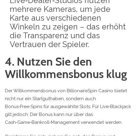
Live‑Dealer‑Studios nutzen
mehrere Kameras, um jede
Karte aus verschiedenen
Winkeln zu zeigen – das erhöht
die Transparenz und das
Vertrauen der Spieler.
4. Nutzen Sie den
Willkommensbonus klug
Der Willkommensbonus von BillionaireSpin Casino bietet
nicht nur ein Startguthaben, sondern auch
Bonus‑Free‑Spins für ausgewählte Slots. Für Live‑Blackjack
gilt jedoch: Der Bonus kann nur über das
Cash‑Game‑Bankroll‑Management verwendet werden.