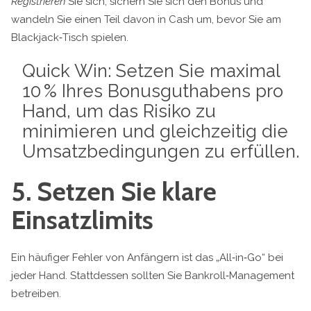
Registrieren
Sie sich, sichern Sie sich den Bonus und
wandeln Sie einen Teil davon in Cash um, bevor Sie am
Blackjack‑Tisch spielen.
Quick Win: Setzen Sie maximal
10 % Ihres Bonusguthabens pro
Hand, um das Risiko zu
minimieren und gleichzeitig die
Umsatzbedingungen zu erfüllen.
5. Setzen Sie klare
Einsatzlimits
Ein häufiger Fehler von Anfängern ist das „All‑in‑Go“ bei
jeder Hand. Stattdessen sollten Sie Bankroll‑Management
betreiben.