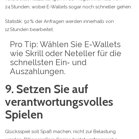
24 Stunden, wobei E‑Wallets sogar noch schneller gehen.
Statistik: 92 % der Anfragen werden innerhalb von
12 Stunden bearbeitet.
Pro Tip: Wählen Sie E‑Wallets
wie Skrill oder Neteller für die
schnellsten Ein‑ und
Auszahlungen.
9. Setzen Sie auf
verantwortungsvolles
Spielen
Glücksspiel soll Spaß machen, nicht zur Belastung