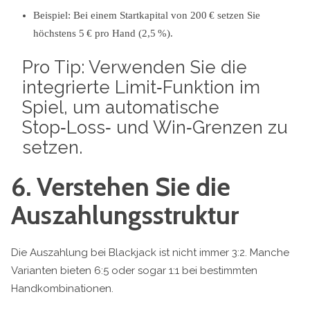
Beispiel: Bei einem Startkapital von 200 € setzen Sie
höchstens 5 € pro Hand (2,5 %).
Pro Tip: Verwenden Sie die
integrierte Limit‑Funktion im
Spiel, um automatische
Stop‑Loss‑ und Win‑Grenzen zu
setzen.
6. Verstehen Sie die
Auszahlungsstruktur
Die Auszahlung bei Blackjack ist nicht immer 3:2. Manche
Varianten bieten 6:5 oder sogar 1:1 bei bestimmten
Handkombinationen.