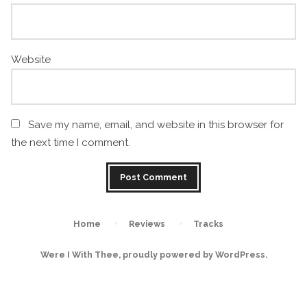
Website
Save my name, email, and website in this browser for
the next time I comment.
Home
Reviews
Tracks
Were I With Thee
,
proudly powered by WordPress
.