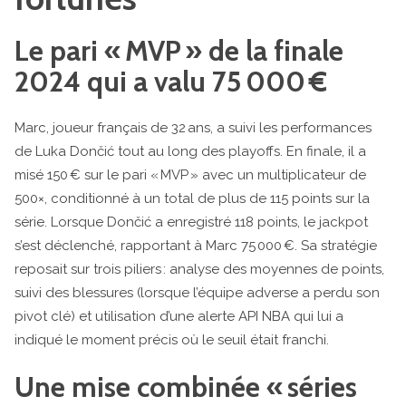
Le pari « MVP » de la finale
2024 qui a valu 75 000 €
Marc, joueur français de 32 ans, a suivi les performances
de Luka Dončić tout au long des playoffs. En finale, il a
misé 150 € sur le pari « MVP » avec un multiplicateur de
500×, conditionné à un total de plus de 115 points sur la
série. Lorsque Dončić a enregistré 118 points, le jackpot
s’est déclenché, rapportant à Marc 75 000 €. Sa stratégie
reposait sur trois piliers : analyse des moyennes de points,
suivi des blessures (lorsque l’équipe adverse a perdu son
pivot clé) et utilisation d’une alerte API NBA qui lui a
indiqué le moment précis où le seuil était franchi.
Une mise combinée « séries