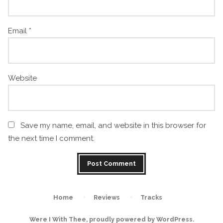
Email
*
Website
Save my name, email, and website in this browser for
the next time I comment.
Home
Reviews
Tracks
Were I With Thee
,
proudly powered by WordPress
.