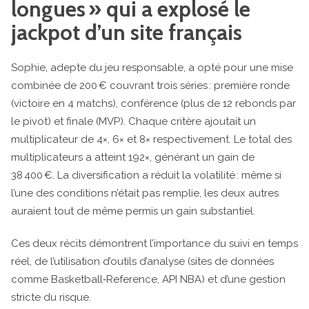
longues » qui a explosé le
jackpot d’un site français
Sophie, adepte du jeu responsable, a opté pour une mise
combinée de 200 € couvrant trois séries : première ronde
(victoire en 4 matchs), conférence (plus de 12 rebonds par
le pivot) et finale (MVP). Chaque critère ajoutait un
multiplicateur de 4×, 6× et 8× respectivement. Le total des
multiplicateurs a atteint 192×, générant un gain de
38 400 €. La diversification a réduit la volatilité : même si
l’une des conditions n’était pas remplie, les deux autres
auraient tout de même permis un gain substantiel.
Ces deux récits démontrent l’importance du suivi en temps
réel, de l’utilisation d’outils d’analyse (sites de données
comme Basketball‑Reference, API NBA) et d’une gestion
stricte du risque.