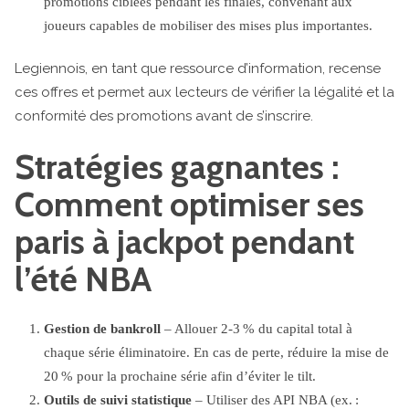
promotions ciblées pendant les finales, convenant aux
joueurs capables de mobiliser des mises plus importantes.
Legiennois, en tant que ressource d’information, recense
ces offres et permet aux lecteurs de vérifier la légalité et la
conformité des promotions avant de s’inscrire.
Stratégies gagnantes :
Comment optimiser ses
paris à jackpot pendant
l’été NBA
Gestion de bankroll
– Allouer 2‑3 % du capital total à
chaque série éliminatoire. En cas de perte, réduire la mise de
20 % pour la prochaine série afin d’éviter le tilt.
Outils de suivi statistique
– Utiliser des API NBA (ex. :