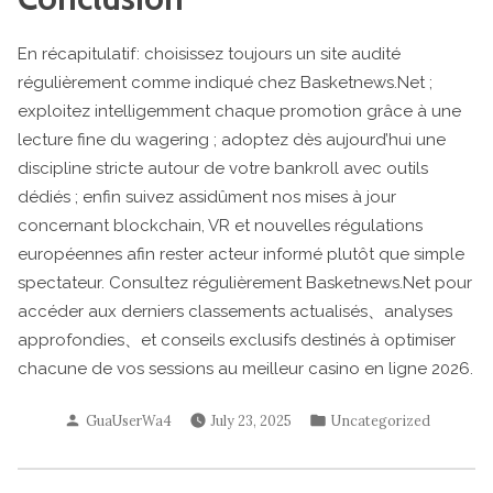
En récapitulatif : choisissez toujours un site audité
régulièrement comme indiqué chez Basketnews.Net ;
exploitez intelligemment chaque promotion grâce à une
lecture fine du wagering ; adoptez dès aujourd’hui une
discipline stricte autour de votre bankroll avec outils
dédiés ; enfin suivez assidûment nos mises à jour
concernant blockchain, VR et nouvelles régulations
européennes afin rester acteur informé plutôt que simple
spectateur.​ Consultez régulièrement Basketnews.Net pour
accéder aux derniers classements actualisés、analyses
approfondies、et conseils exclusifs destinés à optimiser
chacune de vos sessions au meilleur casino en ligne 2026.​
Posted
Posted
GuaUserWa4
July 23, 2025
Uncategorized
by
in