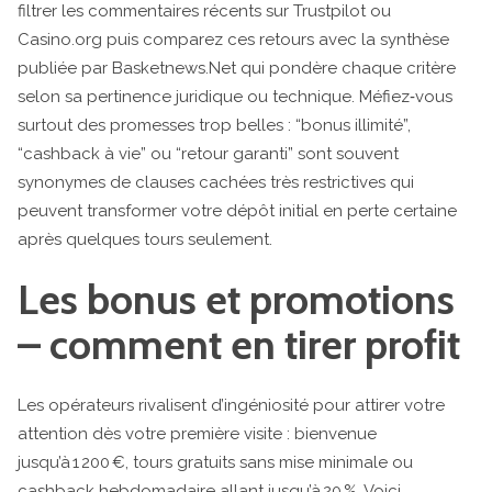
filtrer les commentaires récents sur Trustpilot ou
Casino.org puis comparez ces retours avec la synthèse
publiée par Basketnews.Net qui pondère chaque critère
selon sa pertinence juridique ou technique. Méfiez‑vous
surtout des promesses trop belles : “bonus illimité”,
“cashback à vie” ou “retour garanti” sont souvent
synonymes de clauses cachées très restrictives qui
peuvent transformer votre dépôt initial en perte certaine
après quelques tours seulement.
Les bonus et promotions
– comment en tirer profit
Les opérateurs rivalisent d’ingéniosité pour attirer votre
attention dès votre première visite : bienvenue
jusqu’à 1 200 €, tours gratuits sans mise minimale ou
cashback hebdomadaire allant jusqu’à 20 %. Voici