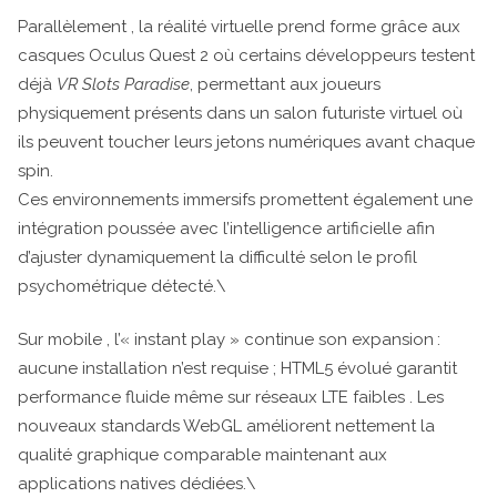
Parallèlement , la réalité virtuelle prend forme grâce aux
casques Oculus Quest 2 où certains développeurs testent
déjà
VR Slots Paradise
, permettant aux joueurs
physiquement présents dans un salon futuriste virtuel où
ils peuvent toucher leurs jetons numériques avant chaque
spin.
Ces environnements immersifs promettent également une
intégration poussée avec l’intelligence artificielle afin
d’ajuster dynamiquement la difficulté selon le profil
psychométrique détecté.\
Sur mobile , l’« instant play » continue son expansion :
aucune installation n’est requise ; HTML5 évolué garantit
performance fluide même sur réseaux LTE faibles . Les
nouveaux standards WebGL améliorent nettement la
qualité graphique comparable maintenant aux
applications natives dédiées.\