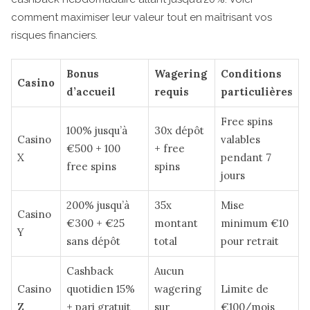
comment maximiser leur valeur tout en maîtrisant vos
risques financiers.
Bonus
Wagering
Conditions
Casino
d’accueil
requis
particulières
Free spins
100% jusqu’à
30x dépôt
Casino
valables
€500 + 100
+ free
X
pendant 7
free spins
spins
jours
200% jusqu’à
35x
Mise
Casino
€300 + €25
montant
minimum €10
Y
sans dépôt
total
pour retrait
Cashback
Aucun
Casino
quotidien 15%
wagering
Limite de
Z
+ pari gratuit
sur
€100/mois