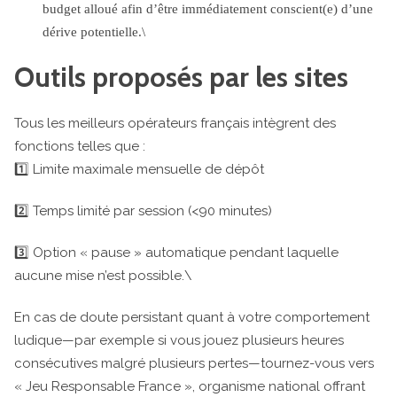
budget alloué afin d’être immédiatement conscient(e) d’une
dérive potentielle.\
Outils proposés par les sites
Tous les meilleurs opérateurs français intègrent des
fonctions telles que :
1️⃣ Limite maximale mensuelle de dépôt
2️⃣ Temps limité par session (<90 minutes)
3️⃣ Option « pause » automatique pendant laquelle
aucune mise n’est possible.\
En cas de doute persistant quant à votre comportement
ludique—par exemple si vous jouez plusieurs heures
consécutives malgré plusieurs pertes—tournez-vous vers
« Jeu Responsable France », organisme national offrant