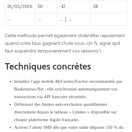
01/03/2026
50
-12
38
…
…
… │ …
Cette méthode permet également d’identifier rapidement
quand votre taux gagnant chute sous <30 %, signe qu’il
faut suspendre temporairement vos sessions.\
Techniques concrètes
Installez l’app mobile
MyCasinoTracker
recommandée par
Basketnews.Net ; elle synchronise automatiquement vos
transactions via API bancaire sécurisée.
Définissez des limites auto‑exclusion quotidiennes
directement depuis le tableau « Limites » disponible sur
chaque plateforme légale française.
Activez l’alerte SMS dès que votre solde dépasse ±50 % du