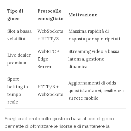
Tipo di
Protocollo
Motivazione
gioco
consigliato
Slot a bassa
WebSockets
Massima rapidità di
volatilità
+ HTTP/3
risposta per spin ripetuti
WebRTC +
Streaming video a bassa
Live dealer
Edge
latenza, gestione
premium
Server
dinamica
Sport
Aggiornamenti di odds
betting in
HTTP/3 +
quasi istantanei, resilienza
tempo
WebSockets
su rete mobile
reale
Scegliere il protocollo giusto in base al tipo di gioco
permette di ottimizzare le risorse e di mantenere la