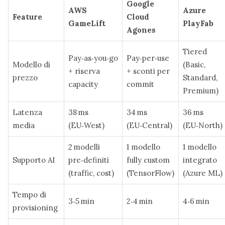
Google
AWS
Azure
Feature
Cloud
GameLift
PlayFab
Agones
Tiered
Pay‑as‑you‑go
Pay‑per‑use
Modello di
(Basic,
+ riserva
+ sconti per
prezzo
Standard,
capacity
commit
Premium)
Latenza
38 ms
34 ms
36 ms
media
(EU‑West)
(EU‑Central)
(EU‑North)
2 modelli
1 modello
1 modello
Supporto AI
pre‑definiti
fully custom
integrato
(traffic, cost)
(TensorFlow)
(Azure ML)
Tempo di
3‑5 min
2‑4 min
4‑6 min
provisioning