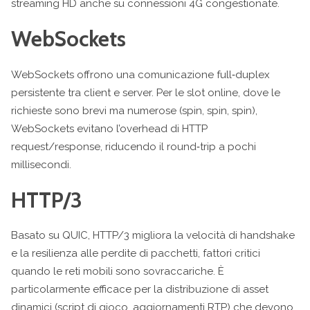
streaming HD anche su connessioni 4G congestionate.
WebSockets
WebSockets offrono una comunicazione full‑duplex
persistente tra client e server. Per le slot online, dove le
richieste sono brevi ma numerose (spin, spin, spin),
WebSockets evitano l’overhead di HTTP
request/response, riducendo il round‑trip a pochi
millisecondi.
HTTP/3
Basato su QUIC, HTTP/3 migliora la velocità di handshake
e la resilienza alle perdite di pacchetti, fattori critici
quando le reti mobili sono sovraccariche. È
particolarmente efficace per la distribuzione di asset
dinamici (script di gioco, aggiornamenti RTP) che devono