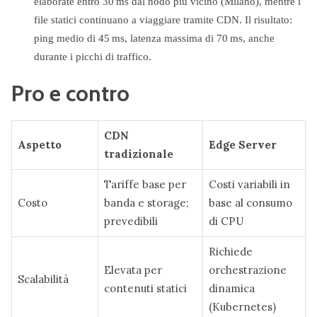
elaborate entro 30 ms dal nodo più vicino (Milano), mentre i
file statici continuano a viaggiare tramite CDN. Il risultato:
ping medio di 45 ms, latenza massima di 70 ms, anche
durante i picchi di traffico.
Pro e contro
CDN
Aspetto
Edge Server
tradizionale
Tariffe base per
Costi variabili in
Costo
banda e storage;
base al consumo
prevedibili
di CPU
Richiede
Elevata per
orchestrazione
Scalabilità
contenuti statici
dinamica
(Kubernetes)