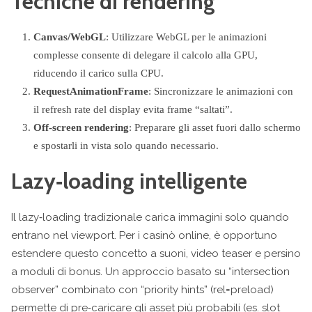
Tecniche di rendering
Canvas/WebGL
: Utilizzare WebGL per le animazioni
complesse consente di delegare il calcolo alla GPU,
riducendo il carico sulla CPU.
RequestAnimationFrame
: Sincronizzare le animazioni con
il refresh rate del display evita frame “saltati”.
Off‑screen rendering
: Preparare gli asset fuori dallo schermo
e spostarli in vista solo quando necessario.
Lazy‑loading intelligente
Il lazy‑loading tradizionale carica immagini solo quando
entrano nel viewport. Per i casinò online, è opportuno
estendere questo concetto a suoni, video teaser e persino
a moduli di bonus. Un approccio basato su “intersection
observer” combinato con “priority hints” (rel=preload)
permette di pre‑caricare gli asset più probabili (es. slot