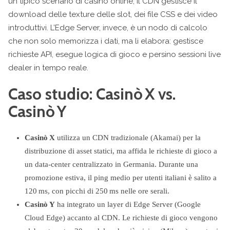
un tipico scenario di casinò online, il CDN gestisce il
download delle texture delle slot, dei file CSS e dei video
introduttivi. L’Edge Server, invece, è un nodo di calcolo
che non solo memorizza i dati, ma li elabora: gestisce
richieste API, esegue logica di gioco e persino sessioni live
dealer in tempo reale.
Caso studio: Casinò X vs.
Casinò Y
Casinò X
utilizza un CDN tradizionale (Akamai) per la
distribuzione di asset statici, ma affida le richieste di gioco a
un data‑center centralizzato in Germania. Durante una
promozione estiva, il ping medio per utenti italiani è salito a
120 ms, con picchi di 250 ms nelle ore serali.
Casinò Y
ha integrato un layer di Edge Server (Google
Cloud Edge) accanto al CDN. Le richieste di gioco vengono