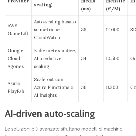
Provider
media
mensile
In
scaling
(ms)
(€/M)
Auto‑scaling basato
AWS
su metriche
38
12.000
SD
GameLift
CloudWatch
Google
Kubernetes‑native,
Cloud
AI predictive
34
10.500
Go
Agones
scaling
Scale‑out con
Azure
Azure Functions e
36
11.200
C#
PlayFab
AI Insights
AI‑driven auto‑scaling
Le soluzioni più avanzate sfruttano modelli di machine