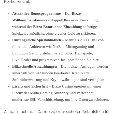
Konkurrenz ab:
Attraktive Bonusprogramme
– Der
Bizzo
Willkommensbonus
verdoppelt Ihre erste Einzahlung,
während der
Bizzo Bonus ohne Einzahlung
sofortige
Spielzeit ermöglicht, ohne eigenes Geld zu riskieren.
Umfangreiche Spielbibliothek
– Mehr als 2 000 Titel von
führenden Anbietern wie NetEnt, Microgaming und
Evolution Gaming stehen bereit. Slots, Tischspiele,
Live‑Dealer und progressiven Jackpots finden Sie hier.
Blitzschnelle Auszahlungen
– Die meisten Anfragen werden
innerhalb von 24 Stunden bearbeitet. Kreditkarte,
Sofortüberweisung und Kryptowährungen sind verfügbar.
Lizenz und Sicherheit
– Bizzo Casino operiert mit einer
Lizenz der Malta Gaming Authority und verwendet
modernste SSL‑Verschlüsselung, um Ihre Daten zu schützen.
All das macht das Casino zu einer sicheren Anlaufstelle für