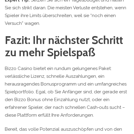
Expert Tip:
Setzen Sie sich ein Tagesbudget und halten
Sie sich strikt daran. Die meisten Verluste entstehen, wenn
Spieler ihre Limits überschreiten, weil sie “noch einen
Versuch” wagen.
Fazit: Ihr nächster Schritt
zu mehr Spielspaß
Bizzo Casino bietet ein rundum gelungenes Paket:
verlässliche Lizenz, schnelle Auszahlungen, ein
herausragendes Bonusprogramm und ein umfangreiches
Spielportfolio. Egal, ob Sie Anfänger sind, der gerade erst
den Bizzo Bonus ohne Einzahlung nutzt, oder ein
erfahrener Spieler, der nach schnellen Cash‑outs sucht –
diese Plattform erfüllt Ihre Anforderungen.
Bereit, das volle Potenzial auszuschöpfen und von den