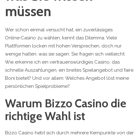
müssen
Wer schon einmal versucht hat, ein zuverlässiges
Online‑Casino zu wählen, kennt das Dilemma. Viele
Plattformen locken mit hohen Versprechen, doch nur
wenige halten, was sie sagen. Sie fragen sich vielleicht:
Wie erkenne ich ein vertrauenswürdiges Casino, das
schnelle Auszahlungen, ein breites Spielangebot und faire
Boni bietet? Und vor allem: Welches Angebot löst meine
persönlichen Spielprobleme?
Warum Bizzo Casino die
richtige Wahl ist
Bizzo Casino hebt sich durch mehrere Kernpunkte von der