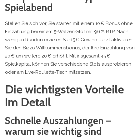
Spielabend
Stellen Sie sich vor, Sie starten mit einem 10 € Bonus ohne
Einzahlung bei einem 5‑Walzen‑Slot mit 96 % RTP. Nach
wenigen Runden erzielen Sie 15 € Gewinn. Jetzt aktivieren
Sie den Bizzo Willkommensbonus, der Ihre Einzahlung von
20 € um weitere 20 € erhöht. Mit insgesamt 45 €
Spielkapital können Sie verschiedene Slots ausprobieren
oder am Live‑Roulette‑Tisch mitsetzen.
Die wichtigsten Vorteile
im Detail
Schnelle Auszahlungen –
warum sie wichtig sind