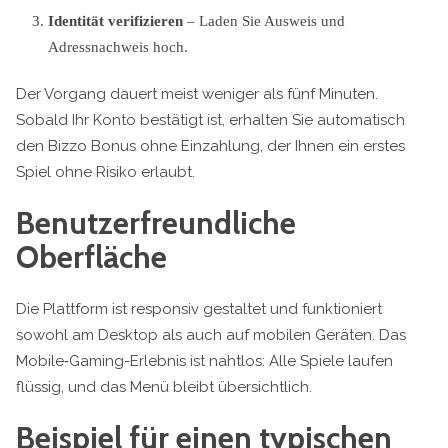
Identität verifizieren
– Laden Sie Ausweis und
Adressnachweis hoch.
Der Vorgang dauert meist weniger als fünf Minuten.
Sobald Ihr Konto bestätigt ist, erhalten Sie automatisch
den Bizzo Bonus ohne Einzahlung, der Ihnen ein erstes
Spiel ohne Risiko erlaubt.
Benutzerfreundliche
Oberfläche
Die Plattform ist responsiv gestaltet und funktioniert
sowohl am Desktop als auch auf mobilen Geräten. Das
Mobile‑Gaming-Erlebnis ist nahtlos: Alle Spiele laufen
flüssig, und das Menü bleibt übersichtlich.
Beispiel für einen typischen