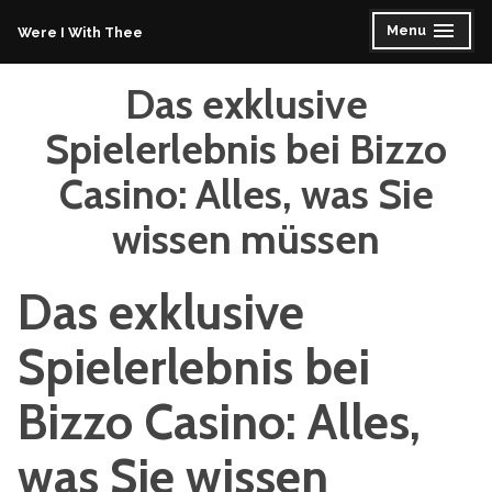
Skip
Menu
Were I With Thee
expanded
collapsed
to
content
Das exklusive
Spielerlebnis bei Bizzo
Casino: Alles, was Sie
wissen müssen
Das exklusive
Spielerlebnis bei
Bizzo Casino: Alles,
was Sie wissen