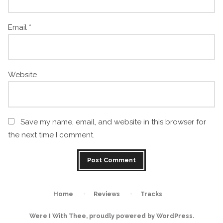
Email
*
Website
Save my name, email, and website in this browser for
the next time I comment.
Home
Reviews
Tracks
Were I With Thee
,
proudly powered by WordPress
.