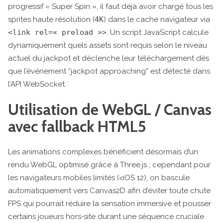
progressif « Super Spin », il faut déjà avoir chargé tous les
sprites haute résolution (
4K
) dans le cache navigateur via
<link rel=« preload »>
. Un script JavaScript calcule
dynamiquement quels assets sont requis selon le niveau
actuel du jackpot et déclenche leur téléchargement dès
que l’événement “jackpot approaching” est détecté dans
l’API WebSocket.`
Utilisation de WebGL / Canvas
avec fallback HTML5
Les animations complexes bénéficient désormais d’un
rendu WebGL optimisé grâce à Three.js ; cependant pour
les navigateurs mobiles limités (<iOS 12), on bascule
automatiquement vers Canvas2D afin d’éviter toute chute
FPS qui pourrait réduire la sensation immersive et pousser
certains joueurs hors‑site durant une séquence cruciale