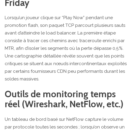
Friday
Lorsqu’un joueur clique sur “Play Now” pendant une
promotion flash, son paquet TCP parcourt plusieurs sauts
avant d’atteindre le load balancer. La première étape
consiste à tracer ces chemins avec traceroute enrichi par
MTR, afin d’isoler les segments où la perte dépasse 0,5 %.
Une cartographie détaillée révèle souvent que les points
critiques se situent aux nœuds intercontinentaux exploités
par certains fournisseurs CDN peu performants durant les
soldes massives.
Outils de monitoring temps
réel (Wireshark, NetFlow, etc.)
Un tableau de bord basé sur NetFlow capture le volume
par protocole toutes les secondes ; lorsqu’on observe un