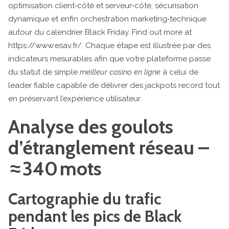
optimisation client‑côté et serveur‑côté, sécurisation
dynamique et enfin orchestration marketing‑technique
autour du calendrier Black Friday. Find out more at
https://www.esav.fr/. Chaque étape est illustrée par des
indicateurs mesurables afin que votre plateforme passe
du statut de simple
meilleur casino en ligne
à celui de
leader fiable capable de délivrer des jackpots record tout
en préservant l’expérience utilisateur.
Analyse des goulots
d’étranglement réseau –
≈ 340 mots
Cartographie du trafic
pendant les pics de Black