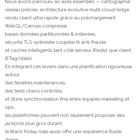
Nous avons parcouru six axes essentiels ­— cartographie
réseau précise, architecture évolutive multi‐cloud/edge,
rendu client ultra rapide grâce au préchargement
WebGL/Canvas compressé,
bases données partitionnées & indexées,
sécurité TLS optimisée couplée IA anti-fraude,
et caches intelligents tant côté serveur (Redis) que client
(ETag/stale).
En intégrant ces leviers dans une planification rigoureuse
autour
des fenêtres maintenances,
des tests chaos contrôlés,
et d’une synchronisation fine entre équipes marketing et
ops,
les plateformes peuvent non seulement proposer des
jackpots plus gros durant
le Black Friday mais aussi offrir une expérience fluide
digne