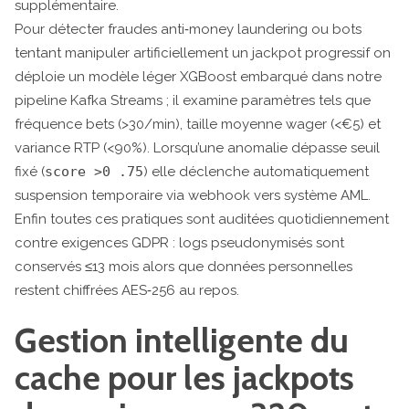
supplémentaire.
Pour détecter fraudes anti‐money laundering ou bots
tentant manipuler artificiellement un jackpot progressif on
déploie un modèle léger XGBoost embarqué dans notre
pipeline Kafka Streams ; il examine paramètres tels que
fréquence bets (>30/min), taille moyenne wager (<€5) et
variance RTP (<90%). Lorsqu’une anomalie dépasse seuil
fixé (
score >0 .75
) elle déclenche automatiquement
suspension temporaire via webhook vers système AML.
Enfin toutes ces pratiques sont auditées quotidiennement
contre exigences GDPR : logs pseudonymisés sont
conservés ≤13 mois alors que données personnelles
restent chiffrées AES‑256 au repos.
Gestion intelligente du
cache pour les jackpots