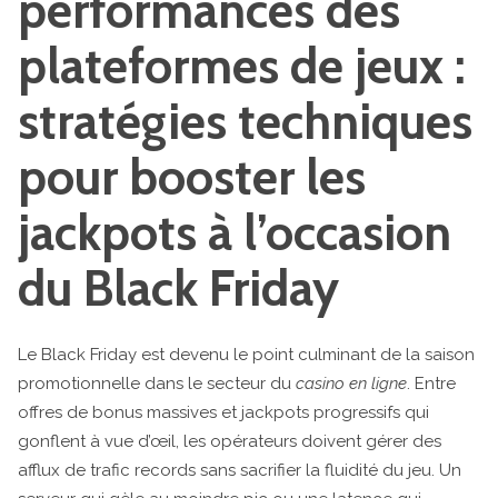
performances des
plateformes de jeux :
stratégies techniques
pour booster les
jackpots à l’occasion
du Black Friday
Le Black Friday est devenu le point culminant de la saison
promotionnelle dans le secteur du
casino en ligne
. Entre
offres de bonus massives et jackpots progressifs qui
gonflent à vue d’œil, les opérateurs doivent gérer des
afflux de trafic records sans sacrifier la fluidité du jeu. Un