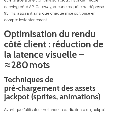
€5M
. Grâce à une combinaison cloud hybride + edge
caching côté API Gateway, aucune requête n’a dépassé
95 ms
, assurant ainsi que chaque mise soit prise en
compte instantanément.
Optimisation du rendu
côté client : réduction de
la latence visuelle –
≈ 280 mots
Techniques de
pré‑chargement des assets
jackpot (sprites, animations)
Avant que l’utilisateur ne lance la partie finale du jackpot