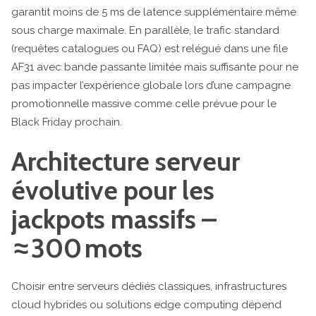
garantit moins de 5 ms de latence supplémentaire même
sous charge maximale. En parallèle, le trafic standard
(requêtes catalogues ou FAQ) est relégué dans une file
AF31 avec bande passante limitée mais suffisante pour ne
pas impacter l’expérience globale lors d’une campagne
promotionnelle massive comme celle prévue pour le
Black Friday prochain.
Architecture serveur
évolutive pour les
jackpots massifs –
≈ 300 mots
Choisir entre serveurs dédiés classiques, infrastructures
cloud hybrides ou solutions edge computing dépend