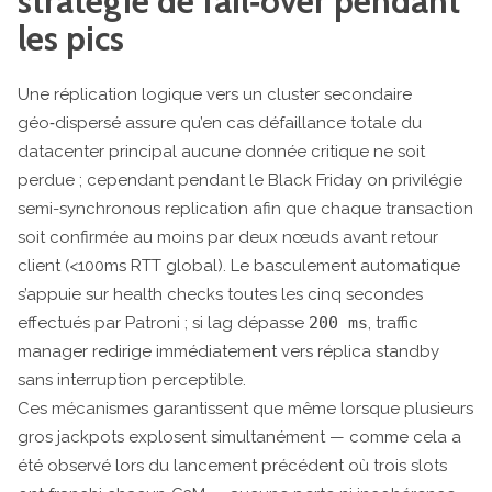
stratégie de fail‑over pendant
les pics
Une réplication logique vers un cluster secondaire
géo‑dispersé assure qu’en cas défaillance totale du
datacenter principal aucune donnée critique ne soit
perdue ; cependant pendant le Black Friday on privilégie
semi-synchronous replication afin que chaque transaction
soit confirmée au moins par deux nœuds avant retour
client (<100ms RTT global). Le basculement automatique
s’appuie sur health checks toutes les cinq secondes
effectués par Patroni ; si lag dépasse
200 ms
, traffic
manager redirige immédiatement vers réplica standby
sans interruption perceptible.
Ces mécanismes garantissent que même lorsque plusieurs
gros jackpots explosent simultanément — comme cela a
été observé lors du lancement précédent où trois slots