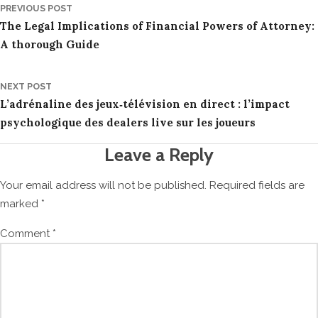
Post
Previous
PREVIOUS POST
post:
The Legal Implications of Financial Powers of Attorney:
navigation
A thorough Guide
Next
NEXT POST
post:
L’adrénaline des jeux‑télévision en direct : l’impact
psychologique des dealers live sur les joueurs
Leave a Reply
Your email address will not be published.
Required fields are
marked
*
Comment
*