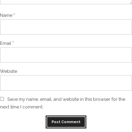
Name
*
Email
*
Website
Save my name, email, and website in this browser for the
next time I comment.