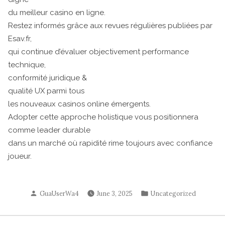
du meilleur casino en ligne.
Restez informés grâce aux revues régulières publiées par
Esav.fr,
qui continue d’évaluer objectivement performance
technique,
conformité juridique &
qualité UX parmi tous
les nouveaux casinos online émergents.
Adopter cette approche holistique vous positionnera
comme leader durable
dans un marché où rapidité rime toujours avec confiance
joueur.
Posted
Posted
GuaUserWa4
June 3, 2025
Uncategorized
by
in