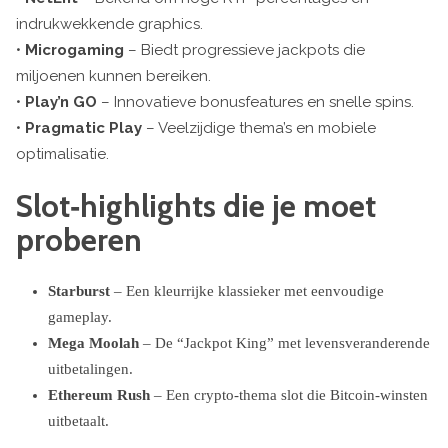
indrukwekkende graphics.
•
Microgaming
– Biedt progressieve jackpots die
miljoenen kunnen bereiken.
•
Play’n GO
– Innovatieve bonusfeatures en snelle spins.
•
Pragmatic Play
– Veelzijdige thema’s en mobiele
optimalisatie.
Slot‑highlights die je moet
proberen
Starburst
– Een kleurrijke klassieker met eenvoudige
gameplay.
Mega Moolah
– De “Jackpot King” met levensveranderende
uitbetalingen.
Ethereum Rush
– Een crypto‑thema slot die Bitcoin‑winsten
uitbetaalt.