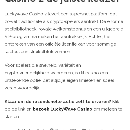
Luckywave Casino 2 levert een supersnel platform dat
zowel traditionele als crypto‑spelers aantrekt. De enorme
spelbibliotheek, royale welkomstbonus en een uitgebreid
VIP‑programma maken het aantrekkelijk. Echter, het
ontbreken van een officiële licentie kan voor sommige
spelers een struikelblok vormen.
Voor spelers die snelheid, variëteit en
crypto‑vriendelijkheid waarderen, is dit casino een
uitstekende optie. Zet altijd je eigen limieten en speel
verantwoordelijk.
Klaar om de razendsnelle actie zelf te ervaren?
Klik
op de link en
bezoek LuckyWave Casino
om meteen te
starten.
Posted
Posted