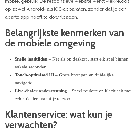
mobiel gebruik. De responsieve website werkt vlekkeloos
op zowel Android‑ als iOS‑apparaten, zonder dat je een
aparte app hoeft te downloaden.
Belangrijkste kenmerken van
de mobiele omgeving
Snelle laadtijden
– Net als op desktop, start elk spel binnen
enkele seconden.
Touch‑optimised UI
– Grote knoppen en duidelijke
navigatie.
Live‑dealer ondersteuning
– Speel roulette en blackjack met
echte dealers vanaf je telefoon.
Klantenservice: wat kun je
verwachten?