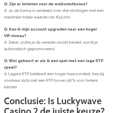
Q: Zijn er limieten voor de welkomstbonus?
A: Ja, de bonus is verdeeld over drie stortingen met een
maximale totale waarde van €15.000.
Q: Kan ik mijn account upgraden naar een hoger
VIP‑niveau?
A: Zeker, zodra je de vereiste omzet bereikt, wordt je
automatisch gepromoveerd.
Q: Wat gebeurt er als ik een spel met een lage RTP
speel?
A: Lagere RTP betekent een hoger huisvoordeel; kies bij
voorkeur slots met een RTP boven 96 % voor betere
kansen.
Conclusie: Is Luckywave
Casino 2 de juiste keuze?