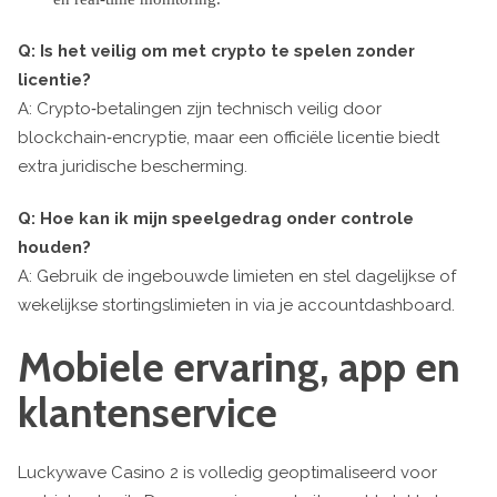
Q: Is het veilig om met crypto te spelen zonder
licentie?
A: Crypto‑betalingen zijn technisch veilig door
blockchain‑encryptie, maar een officiële licentie biedt
extra juridische bescherming.
Q: Hoe kan ik mijn speelgedrag onder controle
houden?
A: Gebruik de ingebouwde limieten en stel dagelijkse of
wekelijkse stortingslimieten in via je accountdashboard.
Mobiele ervaring, app en
klantenservice
Luckywave Casino 2 is volledig geoptimaliseerd voor