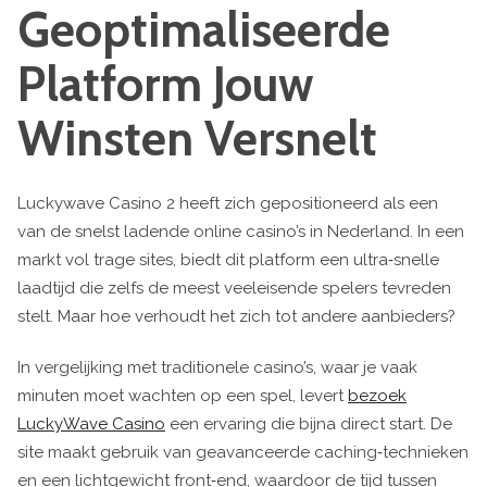
Geoptimaliseerde
Platform Jouw
Winsten Versnelt
Luckywave Casino 2 heeft zich gepositioneerd als een
van de snelst ladende online casino’s in Nederland. In een
markt vol trage sites, biedt dit platform een ultra‑snelle
laadtijd die zelfs de meest veeleisende spelers tevreden
stelt. Maar hoe verhoudt het zich tot andere aanbieders?
In vergelijking met traditionele casino’s, waar je vaak
minuten moet wachten op een spel, levert
bezoek
LuckyWave Casino
een ervaring die bijna direct start. De
site maakt gebruik van geavanceerde caching‑technieken
en een lichtgewicht front‑end, waardoor de tijd tussen