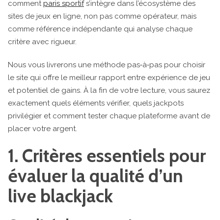
comment
paris sportif
s’intègre dans l’écosystème des
sites de jeux en ligne, non pas comme opérateur, mais
comme référence indépendante qui analyse chaque
critère avec rigueur.
Nous vous livrerons une méthode pas‑à‑pas pour choisir
le site qui offre le meilleur rapport entre expérience de jeu
et potentiel de gains. À la fin de votre lecture, vous saurez
exactement quels éléments vérifier, quels jackpots
privilégier et comment tester chaque plateforme avant de
placer votre argent.
1. Critères essentiels pour
évaluer la qualité d’un
live blackjack