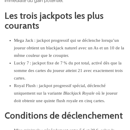
immédiate du gain potentiel.
Les trois jackpots les plus
courants
Mega Jack : jackpot progressif qui se déclenche lorsqu’un
joueur obtient un blackjack naturel avec un As et un 10 de la
même couleur que le croupier.
Lucky 7 : jackpot fixe de 7 % du pot total, activé dès que la
somme des cartes du joueur atteint 21 avec exactement trois
cartes.
Royal Flush : jackpot progressif spécial, déclenché
uniquement sur la variante
Blackjack Royale
où le joueur
doit obtenir une quinte flush royale en cinq cartes.
Conditions de déclenchement