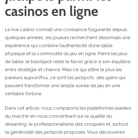
casinos en ligne
Le live casino connaît une croissance fulgurante depuis
quelques années ; les joueurs recherchent désormais une
expérience qui combine l’authenticité d’une table
physique et la commodité du jeu en ligne. Parmi les jeux
de table, le blackjack reste le favori grâce à son équilibre
entre stratégie et chance. Mais ce qui attire le plus les
parieurs aujourd’hui, ce sont les jackpots : des gains qui
peuvent transformer une simple soirée de jeu en une
véritable fortune.
Dans cet article, nous comparons les plateformes leaders
du marché en nous concentrant sur la qualité du
streaming, le professionnalisme des croupiers et, surtout,
la générosité des jackpots proposés. Vous découvrirez