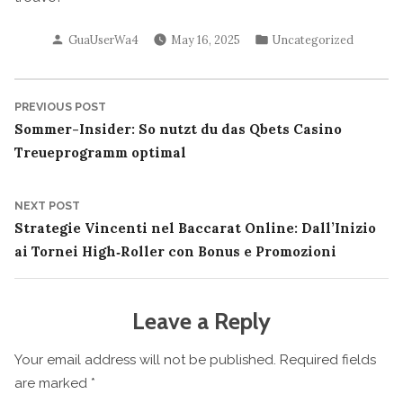
Posted
Posted
GuaUserWa4
May 16, 2025
Uncategorized
by
in
Post
Previous
PREVIOUS POST
post:
Sommer-Insider: So nutzt du das Qbets Casino
navigation
Treueprogramm optimal
Next
NEXT POST
post:
Strategie Vincenti nel Baccarat Online: Dall’Inizio
ai Tornei High‑Roller con Bonus e Promozioni
Leave a Reply
Your email address will not be published.
Required fields
are marked
*