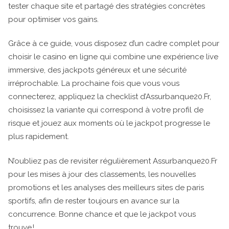
tester chaque site et partagé des stratégies concrètes
pour optimiser vos gains.
Grâce à ce guide, vous disposez d’un cadre complet pour
choisir le casino en ligne qui combine une expérience live
immersive, des jackpots généreux et une sécurité
irréprochable. La prochaine fois que vous vous
connecterez, appliquez la checklist d’Assurbanque20.Fr,
choisissez la variante qui correspond à votre profil de
risque et jouez aux moments où le jackpot progresse le
plus rapidement.
N’oubliez pas de revisiter régulièrement Assurbanque20.Fr
pour les mises à jour des classements, les nouvelles
promotions et les analyses des meilleurs sites de paris
sportifs, afin de rester toujours en avance sur la
concurrence. Bonne chance et que le jackpot vous
trouve !