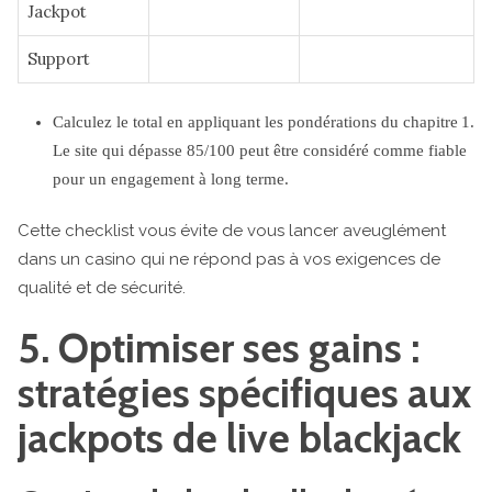
Jackpot
Support
Calculez le total en appliquant les pondérations du chapitre 1.
Le site qui dépasse 85/100 peut être considéré comme fiable
pour un engagement à long terme.
Cette checklist vous évite de vous lancer aveuglément
dans un casino qui ne répond pas à vos exigences de
qualité et de sécurité.
5. Optimiser ses gains :
stratégies spécifiques aux
jackpots de live blackjack