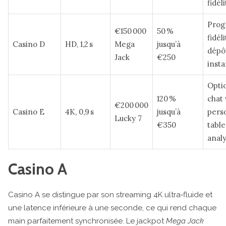
fidél
Prog
€150 000
50 %
fidél
Casino D
HD, 1,2 s
Mega
jusqu’à
dépô
Jack
€250
inst
Opti
120 %
chat 
€200 000
Casino E
4K, 0,9 s
jusqu’à
pers
Lucky 7
€350
tabl
analy
Casino A
Casino A se distingue par son streaming 4K ultra‑fluide et
une latence inférieure à une seconde, ce qui rend chaque
main parfaitement synchronisée. Le jackpot
Mega Jack