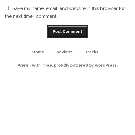
Save my name, email, and website in this browser for
the next time I comment.
Home
Reviews
Tracks
Were I With Thee
,
proudly powered by WordPress
.