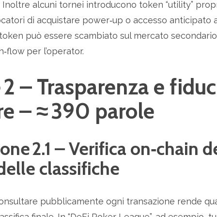
. Inoltre alcuni tornei introducono token “utility” prop
catori di acquistare power‑up o accesso anticipato a 
ti token può essere scambiato sul mercato secondar
sh‑flow per l’operator.
 2 – Trasparenza e fiduc
re – ≈ 390 parole
one 2.1 – Verifica on‑chain d
delle classifiche
 consultare pubblicamente ogni transazione rende qua
ssifica finale. In “DeFi Poker League”, ad esempio, tutti