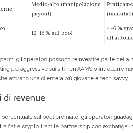
Medio‑alto (manipolazione
Praticame
terno
payout)
(immutabil
vo
4–6 % gra
12–15 % sul pool
all’autom
sparmi gli operatori possono reinvestire parte della m
g più aggressive sui siti non AAMS o introdurre nuo
che attirano una clientela più giovane e tech‑savvy.
i di revenue
ca percentuale sul pool premiato, gli operatori guad
 tra fiat e crypto tramite partnership con exchange in