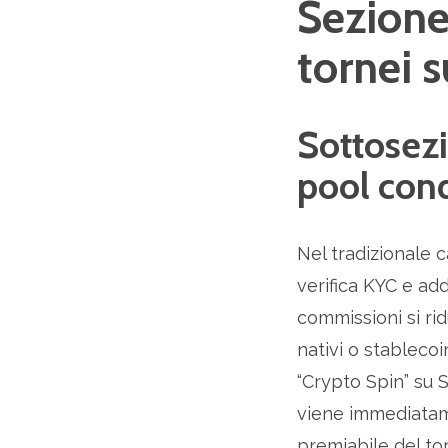
Sezione 
tornei 
Sottosezi
pool con
Nel tradizionale 
verifica KYC e ad
commissioni si ri
nativi o stablecoi
“Crypto Spin” su 
viene immediatame
premiabile del to