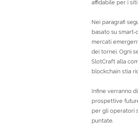
affidabile per i s
Nei paragrafi seg
basato su smart‑c
mercati emergent
dei tornei. Ogni 
SlotCraft alla co
blockchain stia ri
Infine verranno di
prospettive futur
per gli operatori 
puntate.