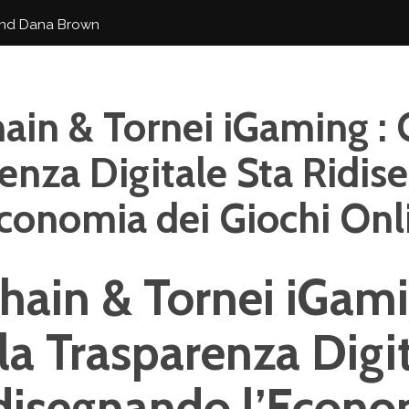
and Dana Brown
ain & Tornei iGaming :
enza Digitale Sta Ridi
Economia dei Giochi Onl
hain & Tornei iGami
a Trasparenza Digi
disegnando l’Econo