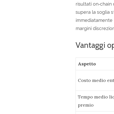
risultati on‑chain
supera la soglia s
immediatamente l
margini discrezion
Vantaggi ope
Aspetto
Costo medio ent
Tempo medio li
premio