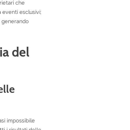
rietari che
eventi esclusivi;
io generando
ia del
elle
si impossibile
 i risultati delle