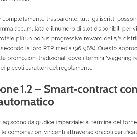
è completamente trasparente; tutti gli iscritti posson
mma accumulata e il numero di slot disponibili per vi
totale più un bonus progressive reward del 5 % distrib
ti secondo la loro RTP media (96‑98%). Questo approc
elle promozioni tradizionali dove i termini “wagering
ei piccoli caratteri del regolamento.
one 1.2 – Smart‑contract c
 automatico
t agiscono da giudice imparziale: al termine del torne
e combinazioni vincenti attraverso oracoli certificat