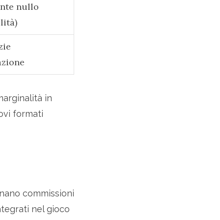
nte nullo
ità)
zie
azione
arginalità in
vi formati
agnano commissioni
tegrati nel gioco